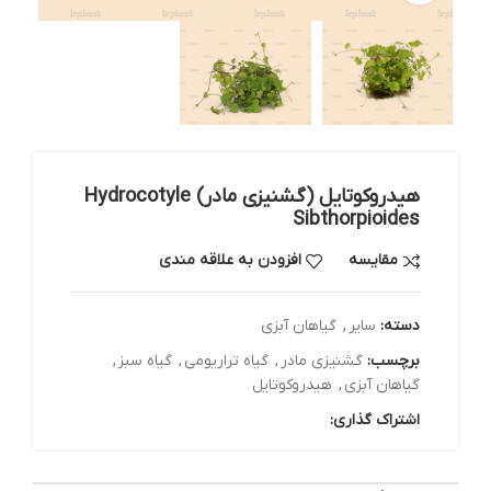
هیدروکوتایل (گشنیزی مادر) Hydrocotyle
Sibthorpioides
مقایسه
افزودن به علاقه مندی
دسته:
سایر
,
گیاهان آبزی
برچسب:
گشنیزی مادر
,
گیاه تراریومی
,
گیاه سبز
,
گیاهان آبزی
,
هیدروکوتایل
اشتراک گذاری: