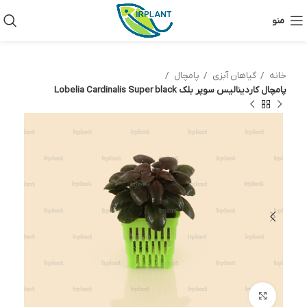
منو
خانه
گیاهان آبزی
پامچال
پامچال کاردینالیس سوپر بلک Lobelia Cardinalis Super black
بزرگنمایی تصویر