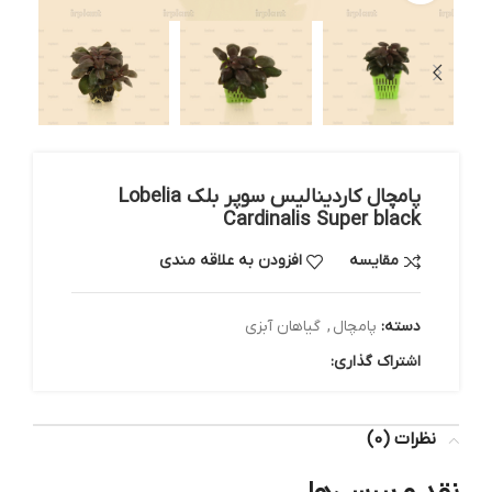
پامچال کاردینالیس سوپر بلک Lobelia
Cardinalis Super black
مقایسه
افزودن به علاقه مندی
دسته:
پامچال
,
گیاهان آبزی
اشتراک گذاری:
نظرات (0)