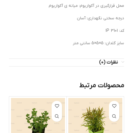
محل قرارگیری در آکواریوم: میانه ی آکواریوم
درجه سختی نگهداری: آسان
کد: 3101 1P
سایز گلدان: 5×5×5 سانتی متر
نظرات (0)
محصولات مرتبط