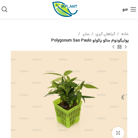
منو
خانه
گیاهان آبزی
سایر
پولیگونوم سائو پائولو Polygonum Sao Paulo
بزرگنمایی تصویر