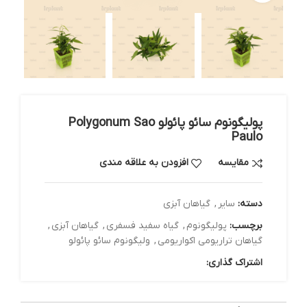
پولیگونوم سائو پائولو Polygonum Sao
Paulo
مقایسه
افزودن به علاقه مندی
دسته:
سایر
,
گیاهان آبزی
برچسب:
پولیگونوم
,
گیاه سفید فسفری
,
گیاهان آبزی
,
گیاهان تراریومی اکواریومی
,
ولیگونوم سائو پائولو
اشتراک گذاری: