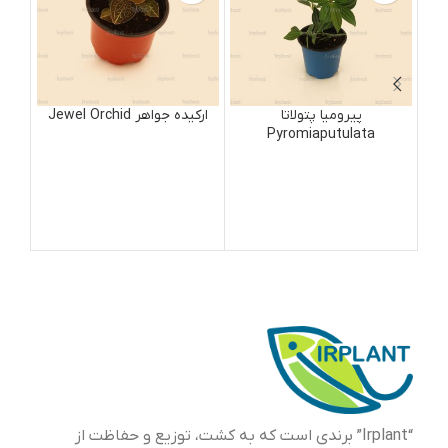
پیرومیا پتولاتا
ارکیده جواهر Jewel Orchid
e
Pyromiaputulata
“Irplant” برندی است که به کشت، توزیع و حفاظت از