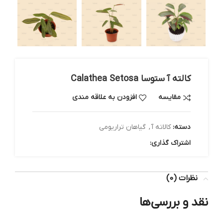
کالته آ ستوسا Calathea Setosa
مقایسه
افزودن به علاقه مندی
دسته:
کالاته آ
,
گیاهان تراریومی
اشتراک گذاری:
نظرات (0)
نقد و بررسی‌ها