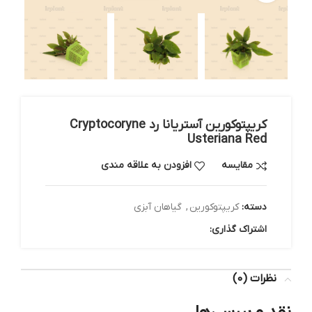
کریپتوکورین آستریانا رد Cryptocoryne
Usteriana Red
مقایسه
افزودن به علاقه مندی
دسته:
کریپتوکورین
,
گیاهان آبزی
اشتراک گذاری:
نظرات (0)