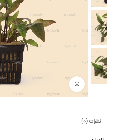
بزرگنمایی تصویر
نظرات (0)