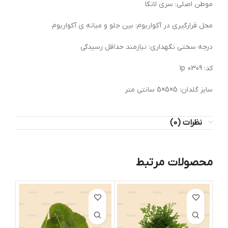
موطن اصلی: سری لانکا
محل قرارگیری در آکواریوم: بین جلو و میانه ی آکواریوم
درجه سختی نگهداری: نیازمند حداقل رسیدگی
کد: 0309 1p
سایز گلدان: 5×5×5 سانتی متر
نظرات (0)
محصولات مرتبط