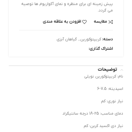
پیش زمینه ای برای منظره و نمای آکواریوم ها توصیه
می گردد.
مقایسه
افزودن به علاقه مندی
دسته:
کریپتوکورین
,
گیاهان آبزی
اشتراک گذاری:
توضیحات
نام: کریپتوکورین نویلی
اسیدیته: 7.5-6
نیاز نوری: کم
دمای مناسب: 25-18 درجه سانتیگراد
نیاز دی اکسید کربن: کم