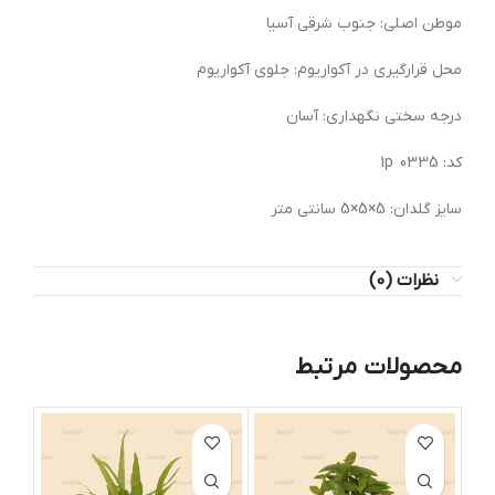
موطن اصلی: جنوب شرقی آسیا
محل قرارگیری در آکواریوم: جلوی آکواریوم
درجه سختی نگهداری: آسان
کد: 0335 1p
سایز گلدان: 5×5×5 سانتی متر
نظرات (0)
محصولات مرتبط