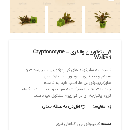
کریپتوکورین والکری – Cryptocoryne
Walkeri
نسبت به سایرگونه های کریپتوکورین بسیارسخت و
محکم و ساختاری عمود وراست دارد. مثل
سایرکریپتوکورین ها، اغلب باید به فاصله
چندسانتیمتری ازهم کاشته شوند، و بعد از مدت 6 ماه
گروه یکپارچه ای درآکواریوم تشکیل می دهند.
مقایسه
افزودن به علاقه مندی
دسته:
کریپتوکورین
,
گیاهان آبزی