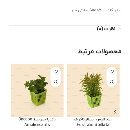
سایز گلدان: 5×5×5 سانتی متر
نظرات (0)
محصولات مرتبط
استرالیس استالوتاگراف
باکوپا متوسط Bacopa
Amplexicaulis
Eustralis Stellata