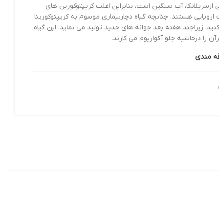
نگین است، بنابراین اغلب کریپتوکورین های
انچه گیاه دچاربیماری موسوم به کریپتوکورینا
ه بعد جوانه های جدید تولید می نماید. این گیاه
کواریوم می کارند.