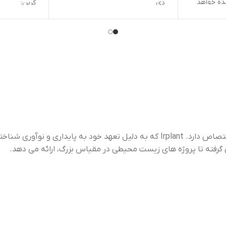
دی
کربن:
“Irplant” برندی است که به کشت، توزیع و حفاظت از گیاهان آبزی اختصاص دارد. Irplant که به دلیل تعهد خود به پایداری و نوآوری شناخته شده است،
ژه های زیست محیطی در مقیاس بزرگ، ارائه می دهد.