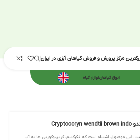
رش و فروش گیاهان آبزی در ایران
اهان
لوازم گیاه
تباه است که فکرکنیم، کریپتوکورین ها به آب