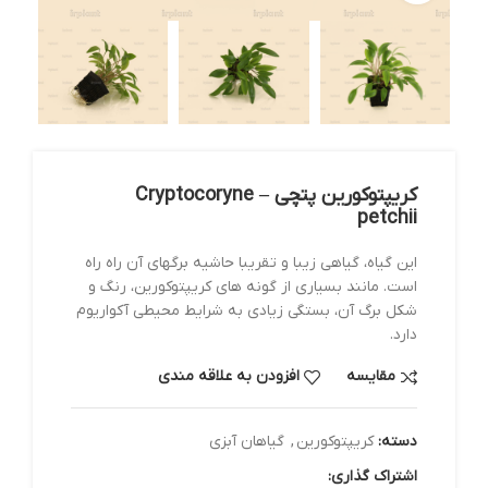
کریپتوکورین پتچی – Cryptocoryne
petchii
این گیاه، گیاهی زیبا و تقریبا حاشیه برگهای آن راه راه
است. مانند بسیاری از گونه های کریپتوکورین، رنگ و
شکل برگ آن، بستگی زیادی به شرایط محیطی آکواریوم
دارد.
مقایسه
افزودن به علاقه مندی
دسته:
کریپتوکورین
,
گیاهان آبزی
اشتراک گذاری: