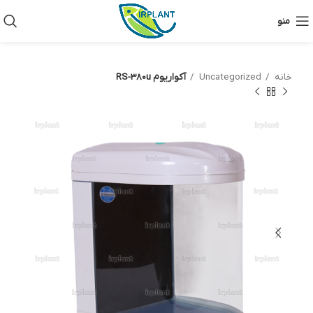
منو
خانه
Uncategorized
آکواریوم RS-380u