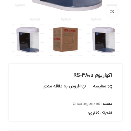
بزرگنمایی تصویر
آکواریوم RS-380u
مقایسه
افزودن به علاقه مندی
دسته:
Uncategorized
اشتراک گذاری: