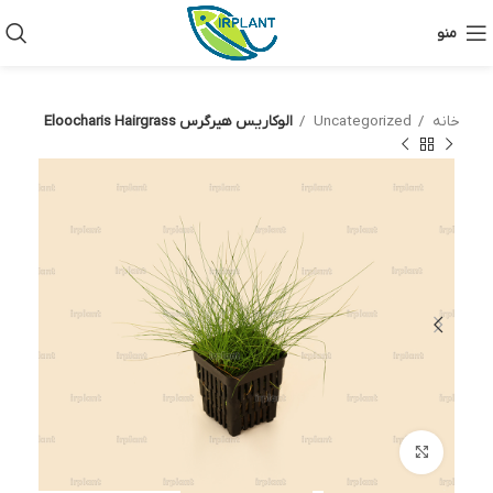
منو
خانه
Uncategorized
الوکاریس هیرگرس Eloocharis Hairgrass
بزرگنمایی تصویر