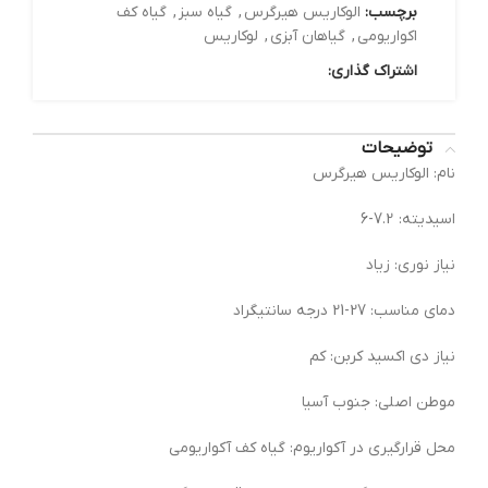
برچسب:
الوکاریس هیرگرس
,
گیاه سبز
,
گیاه کف
اکواریومی
,
گیاهان آبزی
,
لوکاریس
اشتراک گذاری:
توضیحات
نام: الوکاریس هیرگرس
اسیدیته: 7.2-6
نیاز نوری: زیاد
دمای مناسب: 27-21 درجه سانتیگراد
نیاز دی اکسید کربن: کم
موطن اصلی: جنوب آسیا
محل قرارگیری در آکواریوم: گیاه کف آکواریومی