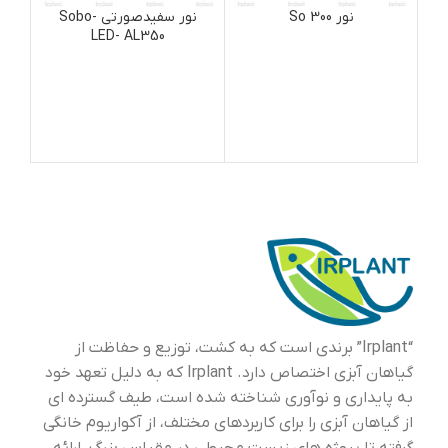
نور So 300
نور سفیدصورتی Sobo-
LED- AL350
“Irplant” برندی است که به کشت، توزیع و حفاظت از
گیاهان آبزی اختصاص دارد. Irplant که به دلیل تعهد خود
به پایداری و نوآوری شناخته شده است، طیف گسترده ای
از گیاهان آبزی را برای کاربردهای مختلف، از آکواریوم خانگی