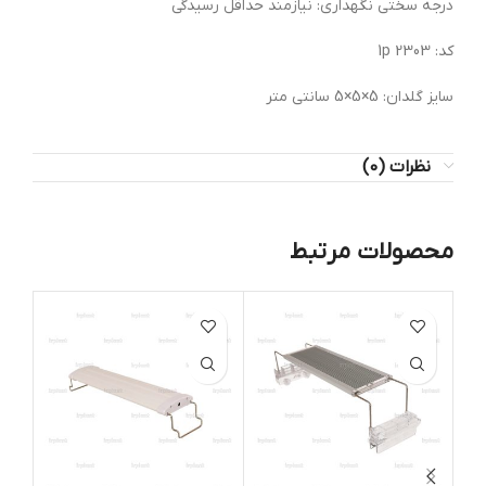
درجه سختی نگهداری: نیازمند حداقل رسیدگی
کد: 2303 1p
سایز گلدان: 5×5×5 سانتی متر
نظرات (0)
محصولات مرتبط