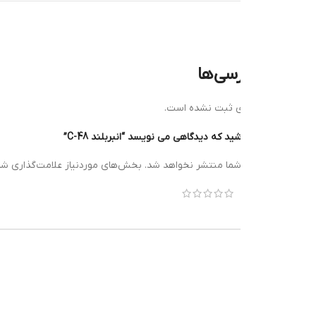
رسی‌ها
ی ثبت نشده است.
د که دیدگاهی می نویسد “انبربلند C-48”
*
شما منتشر نخواهد شد.
بخش‌های موردنیاز علامت‌گذاری شده‌اند