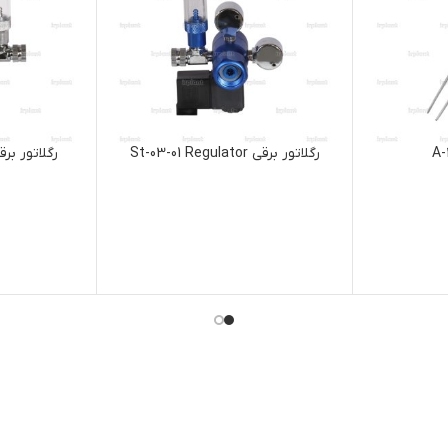
رگلاتور برقی St-03-01 Regulator
رگلاتور برقی St-02-01 Rgulator