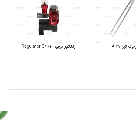
رگلاتور برقی Regulator St-01-1
هماتا تایرمانی Hemata Tayrmany