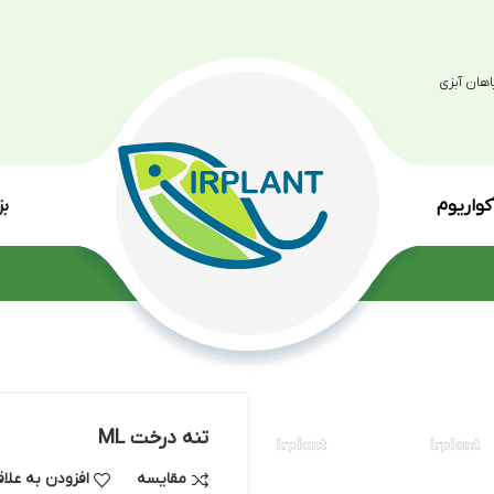
بزرگترین مرکز پرو
انواع گی
تنه درخت ML
مقایسه
افزودن به علاقه مندی