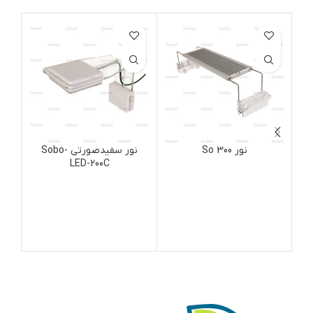
نور So 300
نور سفیدصورتی Sobo-
LED-200C