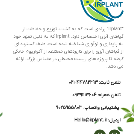
“Irplant” برندی است که به کشت، توزیع و حفاظت از
گیاهان آبزی اختصاص دارد. Irplant که به دلیل تعهد خود
به پایداری و نوآوری شناخته شده است، طیف گسترده ای
از گیاهان آبزی را برای کاربردهای مختلف، از آکواریوم خانگی
گرفته تا پروژه های زیست محیطی در مقیاس بزرگ، ارائه
می دهد.
تلفن ثابت:
44782293-۰۲۱
تلفن همراه:
09391113604
پشتیبانی واتساپ:
9025955803
ایمیل:
Hello@irplant.ir