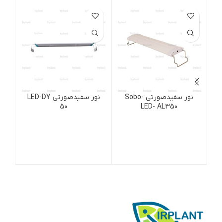
نور سفیدصورتی Sobo-
نور سفیدصورتی LED-DY
50
LED- AL350