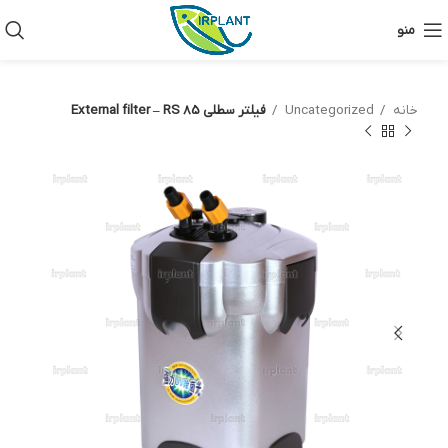
منو
خانه
Uncategorized
فیلتر سطلی External filter – RS 85