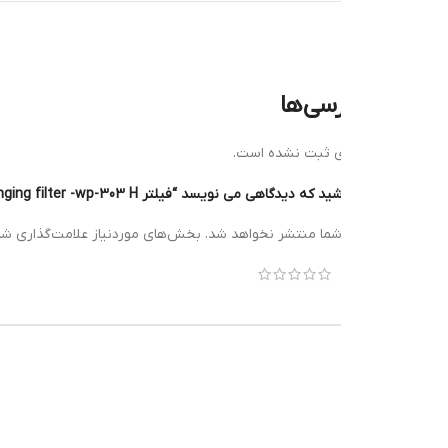
رسی‌ها
ی ثبت نشده است.
دگاهی می نویسد “فیلتر Sobo hanging filter -wp-303 H”
*
شما منتشر نخواهد شد.
بخش‌های موردنیاز علامت‌گذاری شده‌اند