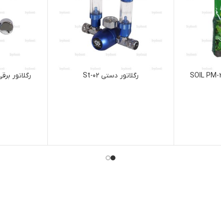
رگلاتور دستی St-02
رگلاتور برقی St-03-01 Regulator