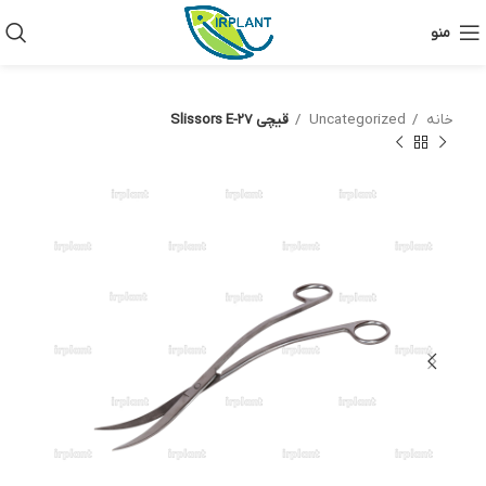
منو
خانه
Uncategorized
قیچی Slissors E-27