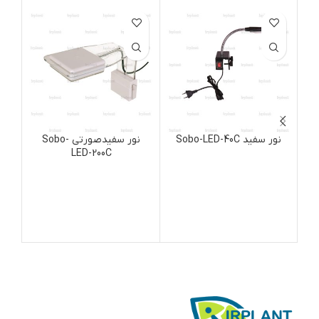
نور سفید Sobo-LED-40C
نور سفیدصورتی Sobo-
LED-200C